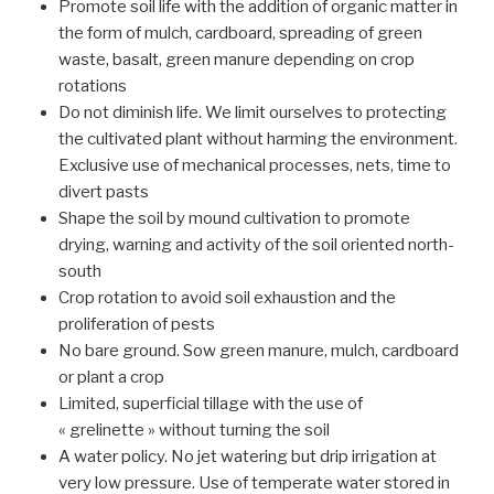
Promote soil life with the addition of organic matter in
the form of mulch, cardboard, spreading of green
waste, basalt, green manure depending on crop
rotations
Do not diminish life. We limit ourselves to protecting
the cultivated plant without harming the environment.
Exclusive use of mechanical processes, nets, time to
divert pasts
Shape the soil by mound cultivation to promote
drying, warning and activity of the soil oriented north-
south
Crop rotation to avoid soil exhaustion and the
proliferation of pests
No bare ground. Sow green manure, mulch, cardboard
or plant a crop
Limited, superficial tillage with the use of
« grelinette » without turning the soil
A water policy. No jet watering but drip irrigation at
very low pressure. Use of temperate water stored in