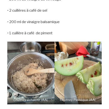
• 2 cuillères à café de sel
• 200 ml de vinaigre balsamique
• 1 cuillère à café de piment
Chutney échalote JAAL
Chutney Pastèque JAAL