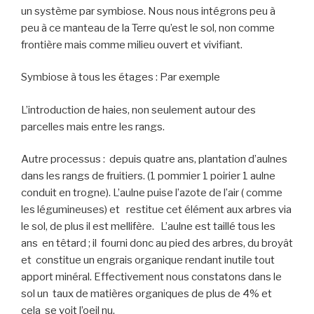
un système par symbiose. Nous nous intégrons peu à
peu à ce manteau de la Terre qu’est le sol, non comme
frontière mais comme milieu ouvert et vivifiant.
Symbiose à tous les étages : Par exemple
L’introduction de haies, non seulement autour des
parcelles mais entre les rangs.
Autre processus : depuis quatre ans, plantation d’aulnes
dans les rangs de fruitiers. (1 pommier 1 poirier 1 aulne
conduit en trogne). L’aulne puise l’azote de l’air ( comme
les légumineuses) et restitue cet élément aux arbres via
le sol, de plus il est mellifère. L’aulne est taillé tous les
ans en têtard ; il fourni donc au pied des arbres, du broyât
et constitue un engrais organique rendant inutile tout
apport minéral. Effectivement nous constatons dans le
sol un taux de matières organiques de plus de 4% et
cela se voit l’oeil nu.