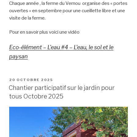
Chaque année , la ferme du Vernou organise des « portes
ouvertes » en septembre pour une cueillette libre et une
visite de la ferme.
Pour en savoir plus voici une vidéo
Eco-élément – L’eau #4 – L’eau, le sol et le
paysan
PUBLIÉ
20 OCTOBRE 2025
LE
Chantier participatif sur le jardin pour
tous Octobre 2025