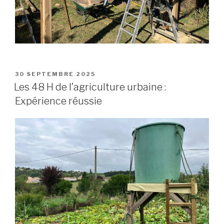
PUBLIÉ
30 SEPTEMBRE 2025
LE
Les 48 H de l’agriculture urbaine :
Expérience réussie