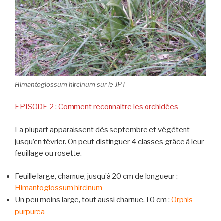
Himantoglossum hircinum sur le JPT
EPISODE 2 : Comment reconnaitre les orchidées
La plupart apparaissent dès septembre et végètent
jusqu’en février. On peut distinguer 4 classes grâce à leur
feuillage ou rosette.
Feuille large, charnue, jusqu’à 20 cm de longueur :
Himantoglossum hircinum
Un peu moins large, tout aussi charnue, 10 cm :
Orphis
purpurea