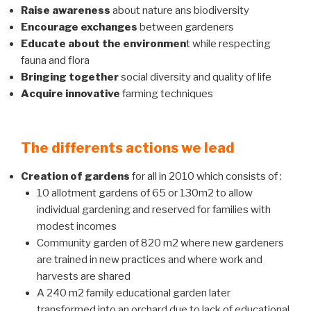
Raise awareness
about nature ans biodiversity
Encourage exchanges
between gardeners
Educate about the environmen
t while respecting
fauna and flora
Bringing together
social diversity and quality of life
Acquire innovative
farming techniques
The differents actions we lead
Creation of gardens
for all in 2010 which consists of :
10 allotment gardens of 65 or 130m2 to allow
individual gardening and reserved for families with
modest incomes
Community garden of 820 m2 where new gardeners
are trained in new practices and where work and
harvests are shared
A 240 m2 family educational garden later
transformed into an orchard due to lack of educational