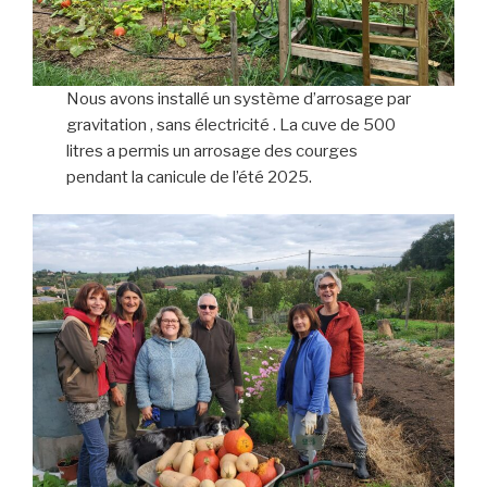
Nous avons installé un système d’arrosage par
gravitation , sans électricité . La cuve de 500
litres a permis un arrosage des courges
pendant la canicule de l’été 2025.