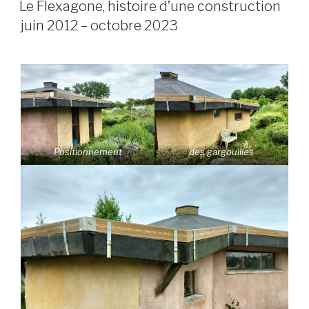
LE
Le Flexagone, histoire d’une construction
juin 2012 – octobre 2023
Positionnement
des gargouilles