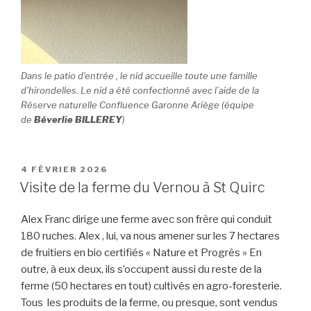
Dans le patio d’entrée , le nid accueille toute une famille
d’hirondelles. Le nid a été confectionné avec l’aide de la
Réserve naturelle Confluence Garonne Ariège (équipe
de
Béverlie BILLEREY
)
PUBLIÉ
4 FÉVRIER 2026
LE
Visite de la ferme du Vernou à St Quirc
Alex Franc dirige une ferme avec son frère qui conduit
180 ruches. Alex , lui, va nous amener sur les 7 hectares
de fruitiers en bio certifiés « Nature et Progrès » En
outre, à eux deux, ils s’occupent aussi du reste de la
ferme (50 hectares en tout) cultivés en agro-foresterie.
Tous les produits de la ferme, ou presque, sont vendus