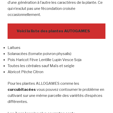
d’une génération à l’autre les caractères de la plante. Ce
qui n’exclut pas une fécondation croisée
occasionnellement.
Voici la liste des plantes AUTOGAMES
Laitues
Solanacées (tomate poivron physalis)
Pois Haricot Fève Lentille Lupin Vesce Soja
Toutes les céréales sauf Maïs et seigle
Abricot Pêche Citron
Pour les plantes ALLOGAMES comme les
curcubitacées
vous pouvez contourner le problème en
cultivant sur une même parcelle des variétés d’espèces
différentes.