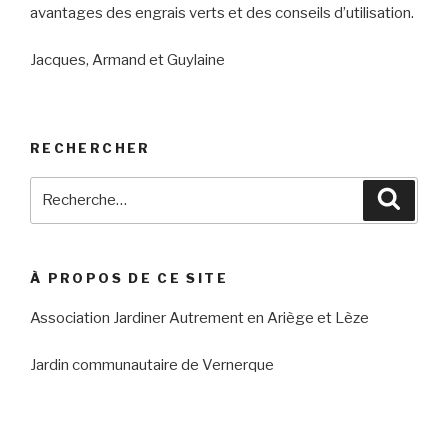
avantages des engrais verts et des conseils d’utilisation.
Jacques, Armand et Guylaine
RECHERCHER
Recherche
Reche
pour
:
À PROPOS DE CE SITE
Association Jardiner Autrement en Ariège et Lèze
Jardin communautaire de Vernerque