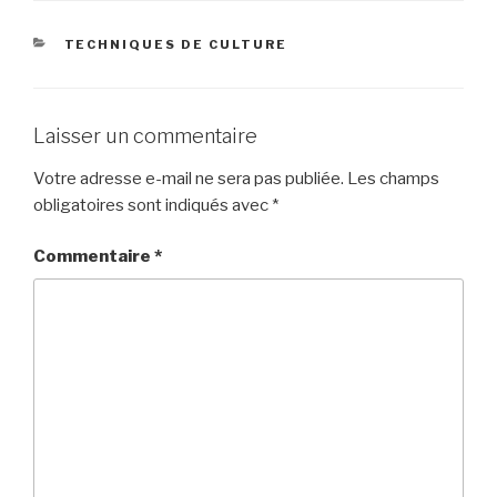
CATÉGORIES
TECHNIQUES DE CULTURE
Laisser un commentaire
Votre adresse e-mail ne sera pas publiée.
Les champs
obligatoires sont indiqués avec
*
Commentaire
*