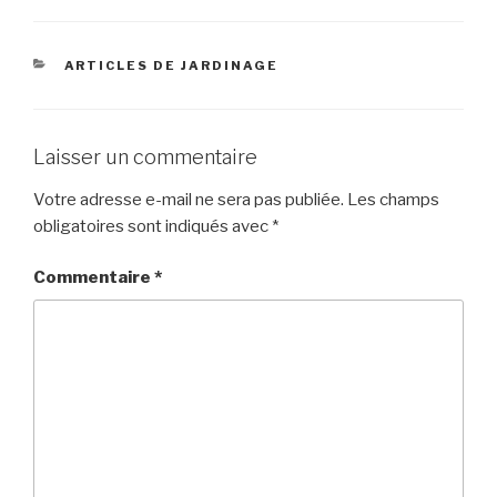
CATÉGORIES
ARTICLES DE JARDINAGE
Laisser un commentaire
Votre adresse e-mail ne sera pas publiée.
Les champs
obligatoires sont indiqués avec
*
Commentaire
*