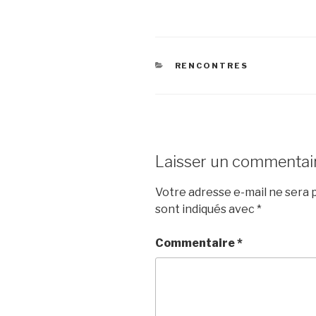
CATÉGORIES
RENCONTRES
Laisser un commentai
Votre adresse e-mail ne sera p
sont indiqués avec
*
Commentaire
*