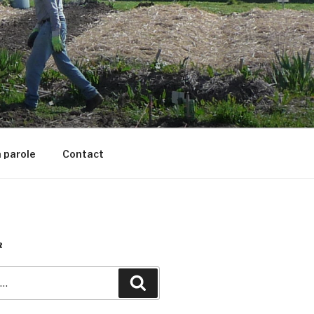
 parole
Contact
R
Recherche