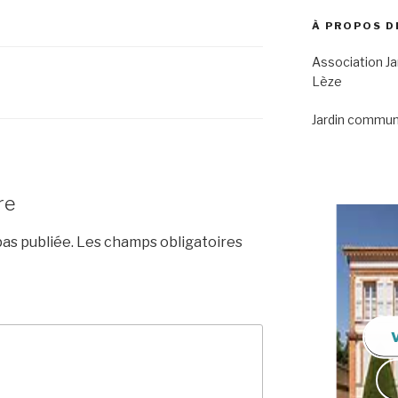
À PROPOS D
Association Ja
Lèze
Jardin commun
re
as publiée.
Les champs obligatoires