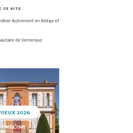
E CE SITE
rdiner Autrement en Ariège et
autaire de Vernerque
VOEUX 2026
ENGLISH