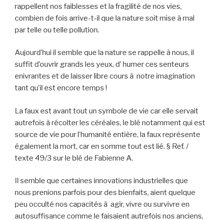
rappellent nos faiblesses et la fragilité de nos vies,
combien de fois arrive-t-il que la nature soit mise à mal
par telle ou telle pollution.
Aujourd’hui il semble que la nature se rappelle à nous, il
suffit d’ouvrir grands les yeux, d’ humer ces senteurs
enivrantes et de laisser libre cours à notre imagination
tant qu’il est encore temps !
La faux est avant tout un symbole de vie car elle servait
autrefois à récolter les céréales, le blé notamment qui est
source de vie pour l’humanité entière, la faux représente
également la mort, car en somme tout est lié. § Ref. /
texte 49/3 sur le blé de Fabienne A.
Il semble que certaines innovations industrielles que
nous prenions parfois pour des bienfaits, aient quelque
peu occulté nos capacités à agir, vivre ou survivre en
autosuffisance comme le faisaient autrefois nos anciens,