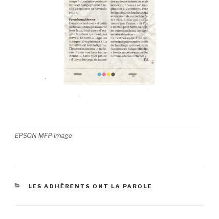
EPSON MFP image
CATÉGORIES
LES ADHÉRENTS ONT LA PAROLE